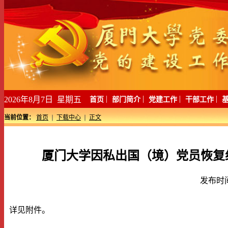
|
|
|
|
2026年8月7日 星期五
首页
部门简介
党建工作
干部工作
当前位置：
首页
下载中心
正文
厦门大学因私出国（境）党员恢复组
发布时
详见附件。