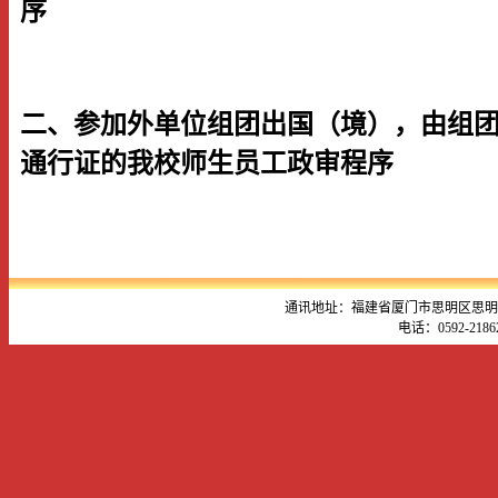
序
二、参加外单位组团出国（境），由组
通行证的我校师生员工政审程序
通讯地址：福建省厦门市思明区思明南路
电话：0592-218621