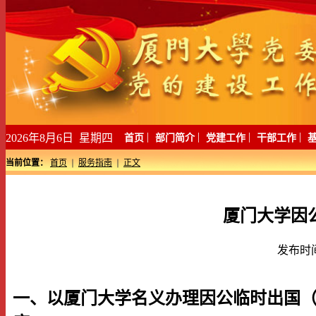
|
|
|
|
2026年8月6日 星期四
首页
部门简介
党建工作
干部工作
当前位置：
首页
服务指南
正文
厦门大学因
发布时
一、以厦门大学名义办理因公临时出国